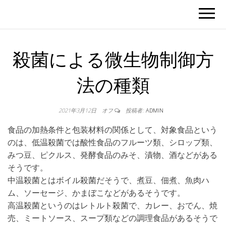
殺菌による微生物制御方
法の種類
2021年3月12日
オフ
投稿者:
ADMIN
食品の加熱条件と包装材料の関係として、対象食品という
のは、低温殺菌では酸性食品のフルーツ類、シロップ類、
みつ豆、ピクルス、発酵食品のみそ、漬物、酒などがある
そうです。
中温殺菌とはボイル殺菌だそうで、煮豆、佃煮、魚肉ハ
ム、ソーセージ、かまぼこなどがあるそうです。
高温殺菌というのはレトルト殺菌で、カレー、おでん、焼
売、ミートソース、スープ類などの調理食品があるそうで