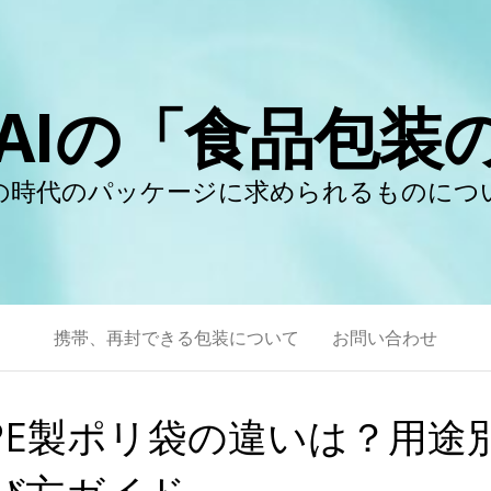
 MAIの「食品包装
の時代のパッケージに求められるものにつ
携帯、再封できる包装について
お問い合わせ
DPE製ポリ袋の違いは？用途