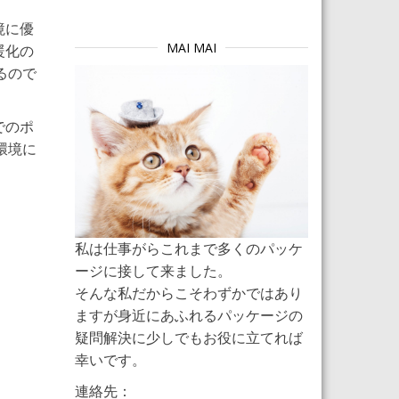
境に優
MAI MAI
暖化の
るので
でのポ
環境に
私は仕事がらこれまで多くのパッケ
ージに接して来ました。
そんな私だからこそわずかではあり
ますが身近にあふれるパッケージの
疑問解決に少しでもお役に立てれば
幸いです。
連絡先：