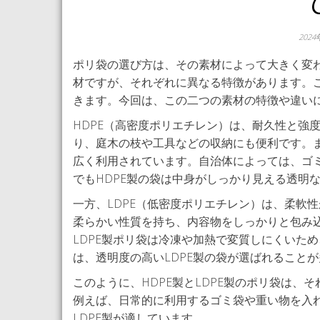
202
ポリ袋の選び方は、その素材によって大きく変わ
材ですが、それぞれに異なる特徴があります。
きます。今回は、この二つの素材の特徴や違い
HDPE（高密度ポリエチレン）は、耐久性と強
り、庭木の枝や工具などの収納にも便利です。ま
広く利用されています。自治体によっては、ゴ
でもHDPE製の袋は中身がしっかり見える透明
一方、LDPE（低密度ポリエチレン）は、柔軟
柔らかい性質を持ち、内容物をしっかりと包み
LDPE製ポリ袋は冷凍や加熱で変質しにくいた
は、透明度の高いLDPE製の袋が選ばれること
このように、HDPE製とLDPE製のポリ袋は
例えば、日常的に利用するゴミ袋や重い物を入れ
LDPE製が適しています。