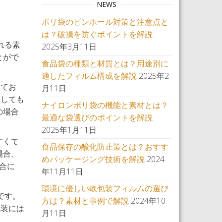
NEWS
ポリ袋のピンホール対策と注意点と
は？破損を防ぐポイントを解説
れる素
2025年3月11日
とがで
食品袋の種類と材質とは？用途別に
適したフィルム構成を解説
2025年2
してお
月11日
としても
ナイロンポリ袋の機能と素材とは？
の場合
最適な袋選びのポイントを解説
2025年1月11日
すくて
食品保存の酸化防止策とは？おすす
場合、
めパッケージング技術を解説
2024
合に
年11月11日
環境に優しい軟包装フィルムの選び
です。
方は？素材と事例で解説
2024年10
包装には
月11日