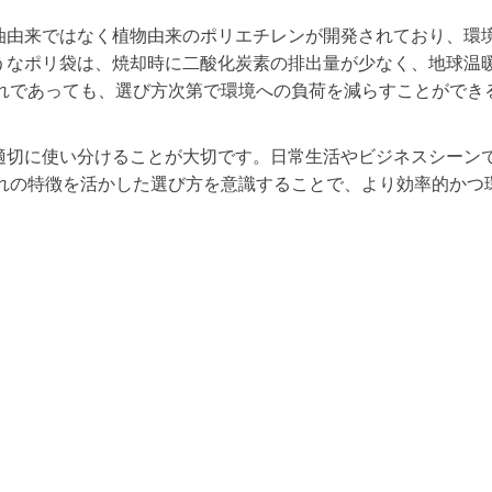
油由来ではなく植物由来のポリエチレンが開発されており、環
うなポリ袋は、焼却時に二酸化炭素の排出量が少なく、地球温
いずれであっても、選び方次第で環境への負荷を減らすことができ
適切に使い分けることが大切です。日常生活やビジネスシーン
れぞれの特徴を活かした選び方を意識することで、より効率的かつ